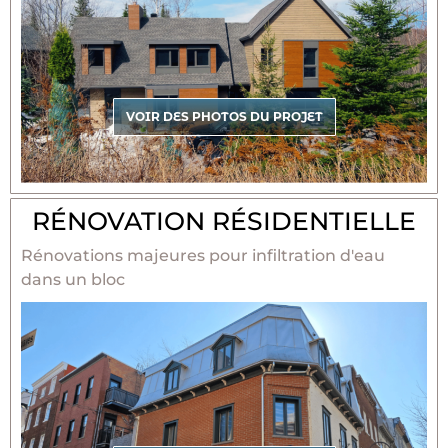
VOIR DES PHOTOS DU PROJET
RÉNOVATION RÉSIDENTIELLE
Rénovations majeures pour infiltration d'eau
dans un bloc