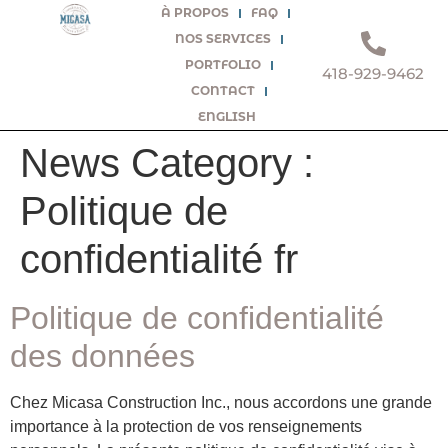
À PROPOS
FAQ
NOS SERVICES
PORTFOLIO
418-929-9462
CONTACT
ENGLISH
News Category :
Politique de
confidentialité fr
Politique de confidentialité
des données
Chez Micasa Construction Inc., nous accordons une grande
importance à la protection de vos renseignements