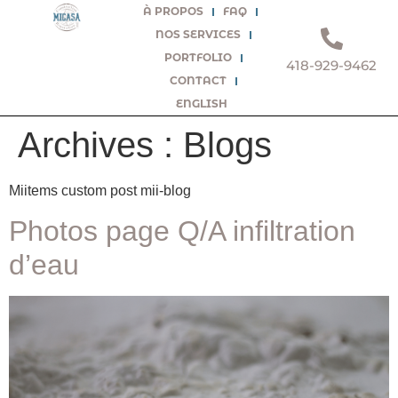
À PROPOS
FAQ
NOS SERVICES
PORTFOLIO
418-929-9462
CONTACT
ENGLISH
Archives :
Blogs
Miitems custom post mii-blog
Photos page Q/A infiltration
d’eau