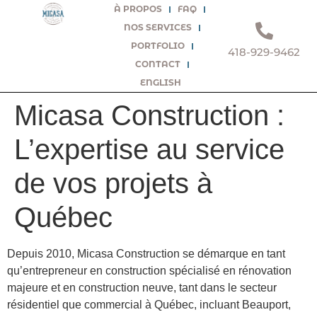
À PROPOS
FAQ
NOS SERVICES
PORTFOLIO
418-929-9462
CONTACT
ENGLISH
Micasa Construction :
L’expertise au service
de vos projets à
Québec
Depuis 2010, Micasa Construction se démarque en tant
qu’entrepreneur en construction spécialisé en rénovation
majeure et en construction neuve, tant dans le secteur
résidentiel que commercial à Québec, incluant Beauport,