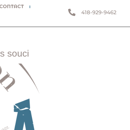
CONTACT
418-929-9462
s souci