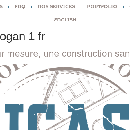
S
FAQ
NOS SERVICES
PORTFOLIO
ENGLISH
ogan 1 fr
mesure, une construction san