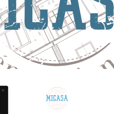
NSTRUIRE AVEC VOUS, POUR VO