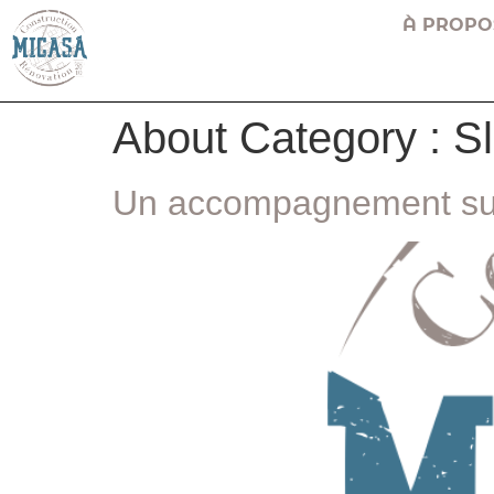
À PROPO
About Category :
Sl
Un accompagnement sur 