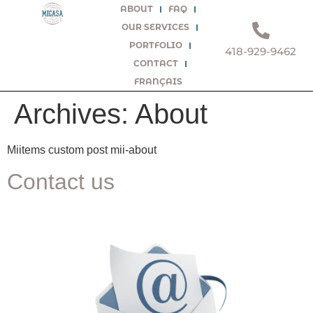
ABOUT
FAQ
OUR SERVICES
PORTFOLIO
418-929-9462
CONTACT
FRANÇAIS
Archives:
About
Miitems custom post mii-about
Contact us